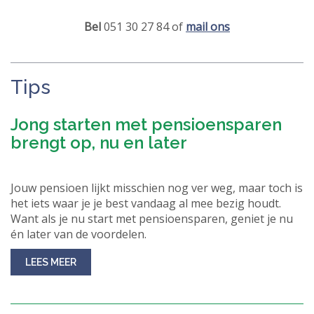
Bel
051 30 27 84 of
mail ons
Tips
Jong starten met pensioensparen
brengt op, nu en later
Jouw pensioen lijkt misschien nog ver weg, maar toch is
het iets waar je je best vandaag al mee bezig houdt.
Want als je nu start met pensioensparen, geniet je nu
én later van de voordelen.
LEES MEER