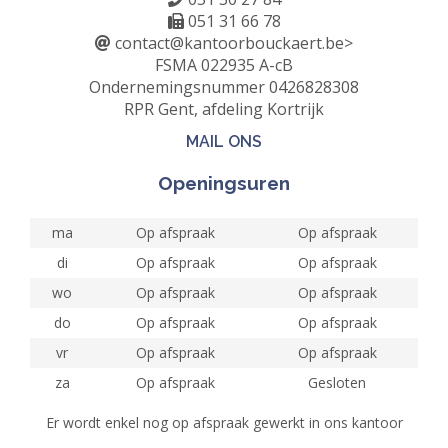
051 31 66 78
contact@kantoorbouckaert.be
>
FSMA 022935 A-cB
Ondernemingsnummer 0426828308
RPR Gent, afdeling Kortrijk
MAIL ONS
Openingsuren
ma
Op afspraak
Op afspraak
di
Op afspraak
Op afspraak
wo
Op afspraak
Op afspraak
do
Op afspraak
Op afspraak
vr
Op afspraak
Op afspraak
za
Op afspraak
Gesloten
Er wordt enkel nog op afspraak gewerkt in ons kantoor