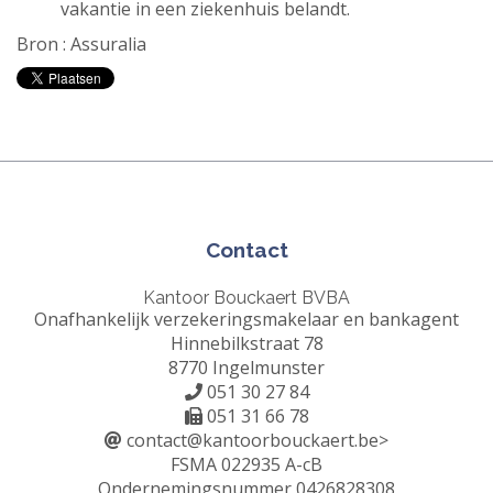
vakantie in een ziekenhuis belandt.
Bron : Assuralia
Contact
Kantoor Bouckaert BVBA
Onafhankelijk verzekeringsmakelaar en bankagent
Hinnebilkstraat 78
8770 Ingelmunster
051 30 27 84
051 31 66 78
contact@kantoorbouckaert.be
>
FSMA 022935 A-cB
Ondernemingsnummer 0426828308