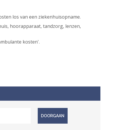
osten los van een ziekenhuisopname.
huis, hoorapparaat, tandzorg, lenzen,
ambulante kosten'.