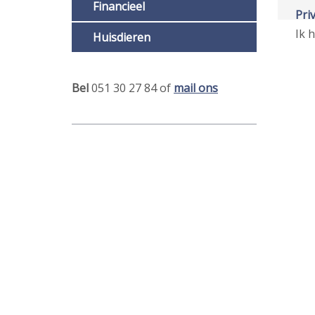
Financieel
Pri
Ik 
Huisdieren
Bel
051 30 27 84 of
mail ons