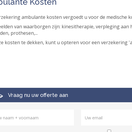
ulante Kosten
rzekering ambulante kosten vergoedt u voor de medische k
elden van waarborgen zijn: kinesitherapie, verpleging aan 
en, prothesen,...
e kosten te dekken, kunt u opteren voor een verzekering '
Vraag nu uw offerte aan