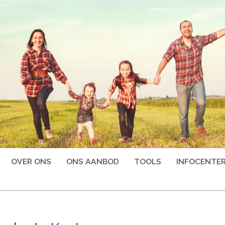
OVER ONS
ONS AANBOD
TOOLS
INFOCENTE
avigatie