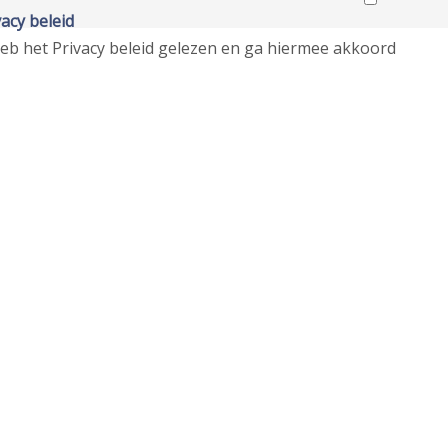
vacy beleid
heb het
Privacy beleid
gelezen en ga hiermee akkoord